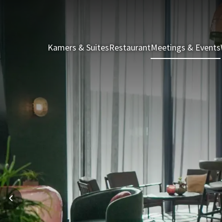
Kamers & Suites
Restaurant
Meetings & Events