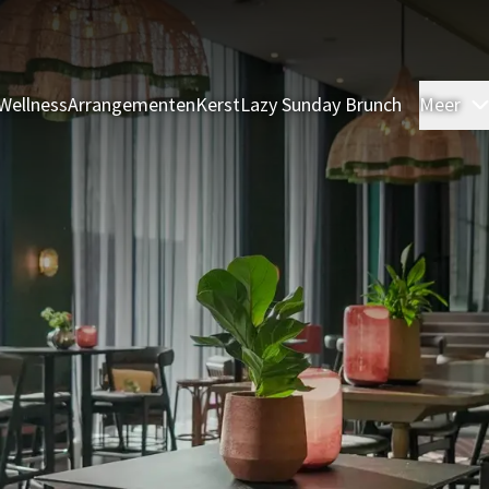
Wellness
Arrangementen
Kerst
Lazy Sunday Brunch
Meer