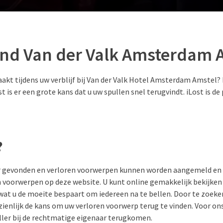
und Van der Valk Amsterdam 
eraakt tijdens uw verblijf bij Van der Valk Hotel Amsterdam Amstel
is er een grote kans dat u uw spullen snel terugvindt. iLost is de
?
ar gevonden en verloren voorwerpen kunnen worden aangemeld en 
 voorwerpen op deze website. U kunt online gemakkelijk bekijken
wat u de moeite bespaart om iedereen na te bellen. Door te zoeken
ienlijk de kans om uw verloren voorwerp terug te vinden. Voor on
ller bij de rechtmatige eigenaar terugkomen.