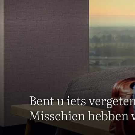
Bent u iets vergeten
Misschien hebben w