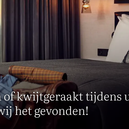
 of kwijtgeraakt tijdens 
ij het gevonden!