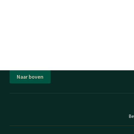
Naar boven
Be