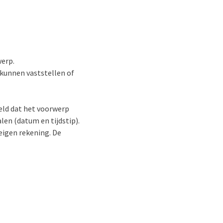
werp.
 kunnen vaststellen of
eld dat het voorwerp
len (datum en tijdstip).
 eigen rekening. De