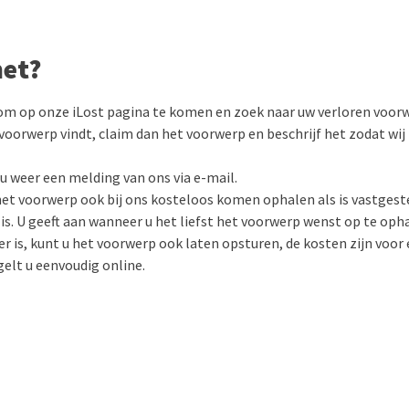
het?
m op onze iLost pagina te komen en zoek naar uw verloren voor
 voorwerp vindt, claim dan het voorwerp en beschrijf het zodat wij
 u weer een melding van ons via e-mail.
het voorwerp ook bij ons kosteloos komen ophalen als is vastgest
 is. U geeft aan wanneer u het liefst het voorwerp wenst op te opha
er is, kunt u het voorwerp ook laten opsturen, de kosten zijn voor
gelt u eenvoudig online.