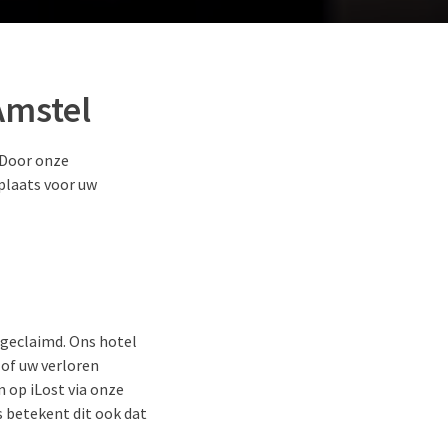
Amstel
? Door onze
 plaats voor uw
geclaimd. Ons hotel
 of uw verloren
 op iLost via onze
s betekent dit ook dat