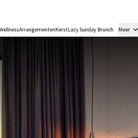
Wellness
Arrangementen
Kerst
Lazy Sunday Brunch
Meer