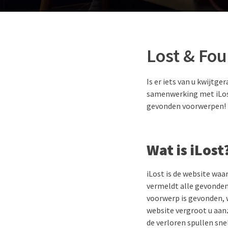
Lost & Fo
Is er iets van u kwijtg
samenwerking met iLost 
gevonden voorwerpen!
Wat is iLost
iLost is de website wa
vermeldt alle gevonden
voorwerp is gevonden, 
website vergroot u aanz
de verloren spullen sne