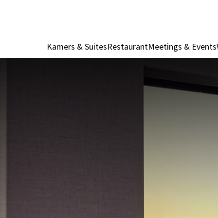
Kamers & Suites
Restaurant
Meetings & Events