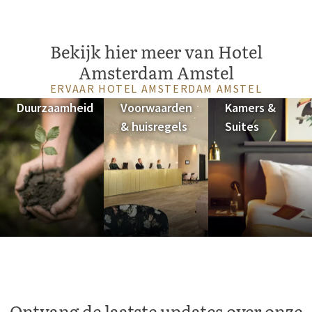
Bekijk hier meer van Hotel
Amsterdam Amstel
ERVAAR HOTEL AMSTERDAM AMSTEL
Duurzaamheid
Voorwaarden
Kamers &
& huisregels
Suites
Ontvang de laatste updates over onze