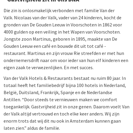
Die zin is onlosmakelijk verbonden met familie Van der
Valk. Nicolaas van der Valk, vader van 24 kinderen, kocht de
gronden van De Gouden Leeuw in Voorschoten in 1862 voor
4000 gulden op een veiling in het Wapen van Voorschoten.
Jongste zoon Martinus, geboren in 1895, maakte van De
Gouden Leeuw een café en bouwde dit uit tot café -
restaurant. Martinus en zijn vrouw Rie streefden er met hun
ondernemersdrift naar om voor ieder van hun elf kinderen een
eigen zaak te verwezenlijken. En met succes.
Van der Valk Hotels & Restaurants bestaat nu ruim 80 jaar. In
totaal heeft het familiebedrijf bijna 100 hotels in Nederland,
België, Duitsland, Frankrijk, Spanje en de Nederlandse
Antillen. “Door steeds te vernieuwen maken we comfort
toegankelijk. Gastvrijheid zit in onze genen. Daarom voelt
Van
der Valk
altijd vertrouwd en toch elke keer anders. Wij zijn
enorm trots dat wij dit nu ook in Amsterdam kunnen gaan
laten zien.” aldus de familie.