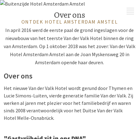
MENU
Over ons
ONTDEK HOTEL AMSTERDAM AMSTEL
In april 2016 werd de eerste paal de grond ingeslagen voor de
nieuwbouw van het teerste Van der Valk Hotel binnen de ring
van Amsterdam. Op 1 oktober 2018 was het zover: Van der Valk
Hotel Amsterdam Amstel aan de Joan Myskensweg 20 in
Amsterdam opende haar deuren.
Over ons
Het nieuwe Van der Valk Hotel wordt gerund door Thymen en
Lucie Simons-Luiten, vierde generatie familie Van der Valk. Zij
werken al jaren met plezier voor het familiebedrijf en waren
sinds 2008 verantwoordelijk voor het Duitse Van der Valk
Hotel Melle-Osnabrück.
"Gastvrijheid zit in ons DNA"