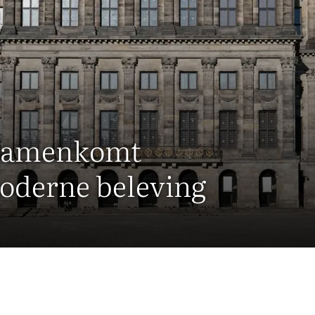
samenkomt
moderne beleving