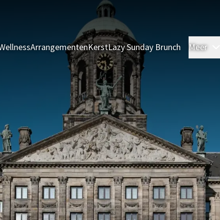
Wellness
Arrangementen
Kerst
Lazy Sunday Brunch
Meer