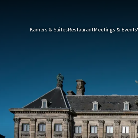
Kamers & Suites
Restaurant
Meetings & Events