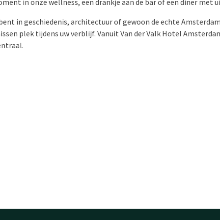
ent in onze wellness, een drankje aan de bar of een diner met uit
 bent in geschiedenis, architectuur of gewoon de echte Amsterdam
issen plek tijdens uw verblijf. Vanuit Van der Valk Hotel Amsterda
ntraal.