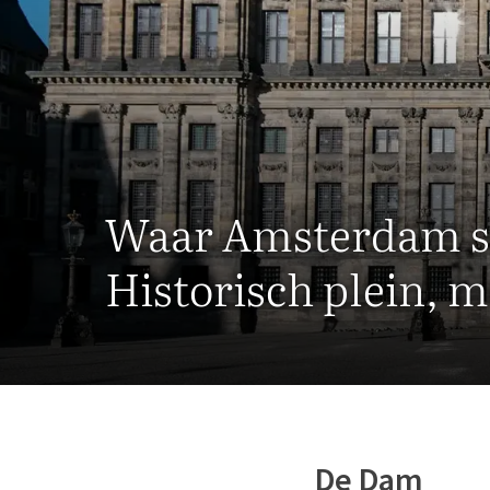
Waar Amsterdam 
Historisch plein, 
De Dam