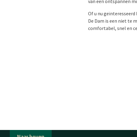
van een ontspannen mom
Of u nu geïnteresseerd
De Dam is een niet te m
comfortabel, snel en ce
Naar boven