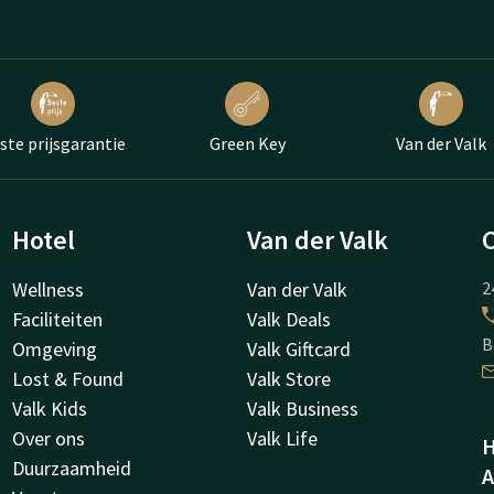
ste prijsgarantie
Green Key
Van der Valk
Hotel
Van der Valk
Wellness
Van der Valk
2
Faciliteiten
Valk Deals
B
Omgeving
Valk Giftcard
Lost & Found
Valk Store
Valk Kids
Valk Business
Over ons
Valk Life
H
Duurzaamheid
A