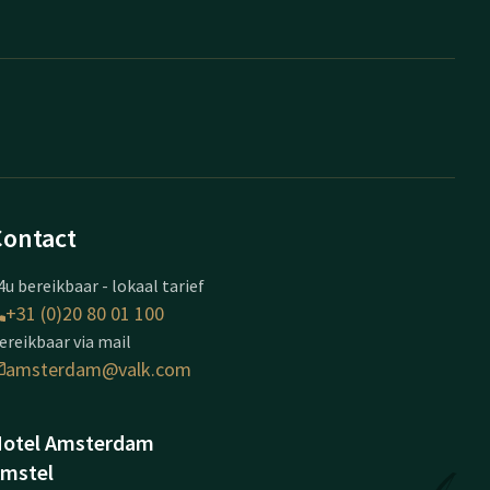
Contact
4u bereikbaar - lokaal tarief
+31 (0)20 80 01 100
ereikbaar via mail
amsterdam@valk.com
otel Amsterdam
mstel