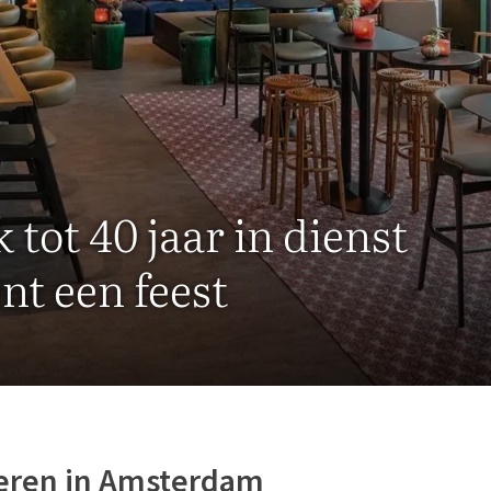
 tot 40 jaar in dienst
nt een feest
eren in Amsterdam