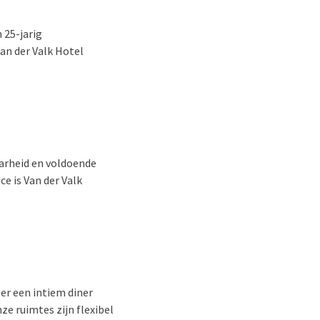
 25-jarig
Van der Valk Hotel
aarheid en voldoende
ce is Van der Valk
eer een intiem diner
ze ruimtes zijn flexibel