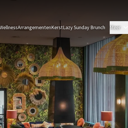
Wellness
Arrangementen
Kerst
Lazy Sunday Brunch
Meer