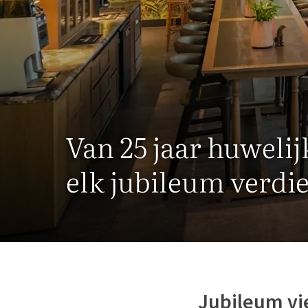
Van 25 jaar huwelijk
elk jubileum verdie
Jubileum vi