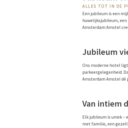
ALLES TOT IN DE 
Een jubileum is een mij
huwelijksjubileum, een 
Amsterdam Amstel creër
Jubileum vie
Ons moderne hotel ligt
parkeergelegenheid. Dank
Amsterdam Amstel dé p
Van intiem d
Elk jubileum is uniek –
met familie, een gezell