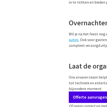
in te richten en bieden
Overnachten
Wil je na het feest no
suites
. Ook voor gasten
compleet verzorgd uitj
Laat de orga
Ons ervaren team helpt 
tot techniek en enterta
bijzondere moment.
Offerte aanvragen
Of neem contact op met