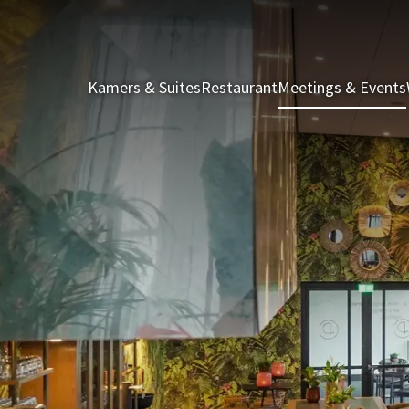
Kamers & Suites
Restaurant
Meetings & Events