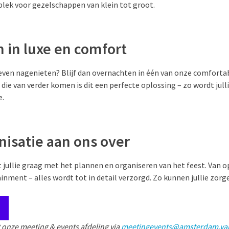
 plek voor gezelschappen van klein tot groot.
 in luxe en comfort
g even nagenieten? Blijf dan overnachten in één van onze comfort
 die van verder komen is dit een perfecte oplossing – zo wordt jull
e.
nisatie aan ons over
jullie graag met het plannen en organiseren van het feest. Van o
inment – alles wordt tot in detail verzorgd. Zo kunnen jullie zorg
 onze meeting & events afdeling via
meetingevents@amsterdam.va