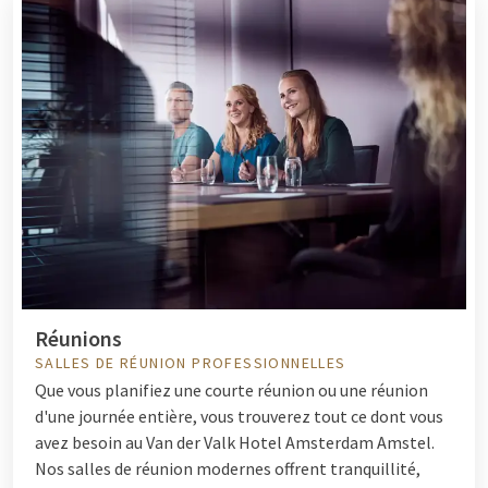
Réunions
SALLES DE RÉUNION PROFESSIONNELLES
Que vous planifiez une courte réunion ou une réunion
d'une journée entière, vous trouverez tout ce dont vous
avez besoin au Van der Valk Hotel Amsterdam Amstel.
Nos salles de réunion modernes offrent tranquillité,