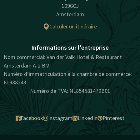
1096CJ
Amsterdam
Calculer un itinéraire
Informations sur l'entreprise
Nom commercial: Van der Valk Hotel & Restaurant
Amsterdam A-2 B.V.
Numéro d’immatriculation à la chambre de commerce:
61988243
Numéro de TVA: NL854581479B01
Facebook
Instagram
LinkedIn
Pinterest