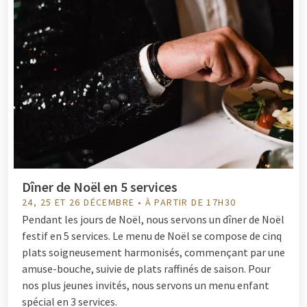
Dîner de Noël en 5 services
24, 25 ET 26 DÉCEMBRE • À PARTIR DE 17H30
Pendant les jours de Noël, nous servons un dîner de Noël
festif en 5 services. Le menu de Noël se compose de cinq
plats soigneusement harmonisés, commençant par une
amuse-bouche, suivie de plats raffinés de saison. Pour
nos plus jeunes invités, nous servons un menu enfant
spécial en 3 services.