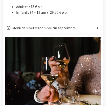
Adultes : 75 € p.p.
Enfants (4 – 12 ans) : 29,50 € p.p.
Menu de Noël disponible fin septembre