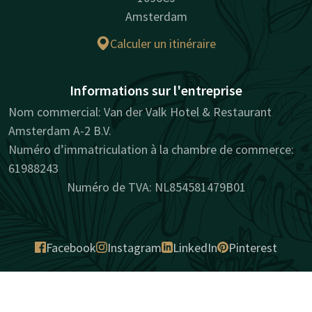
Amsterdam
Calculer un itinéraire
Informations sur l'entreprise
Nom commercial: Van der Valk Hotel & Restaurant
Amsterdam A-2 B.V.
Numéro d’immatriculation à la chambre de commerce:
61988243
Numéro de TVA: NL854581479B01
Facebook
Instagram
LinkedIn
Pinterest
Contact
Compte
FR
naturellement surprenant