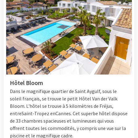
Hôtel Bloom
Dans le magnifique quartier de Saint Aygulf, sous le
soleil français, se trouve le petit
Hôtel
Van der Valk
Bloom. L'hôtel se trouve à 5 kilomètres de Fréjus,
entre
Saint-Tropez
en
Cannes
. Cet superbe hôtel dispose
de 33 chambres spacieuses et lumineuses qui vous
offrent toutes les commodités, y compris une vue sur la
piscine et le magnifique cadre.