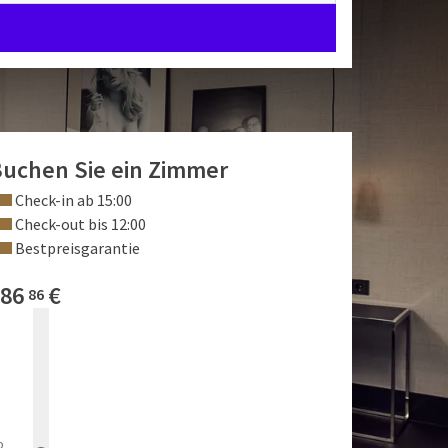
uchen Sie ein Zimmer
Check-in ab 15:00
Check-out bis 12:00
Bestpreisgarantie
86
€
86
b