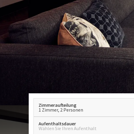
Zimmeraufteilung
1 Zimmer, 2 Personen
Aufenthaltsdauer
Wählen Sie Ihren Aufenthalt