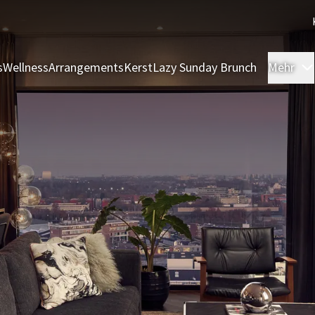
s
Wellness
Arrangements
Kerst
Lazy Sunday Brunch
Mehr