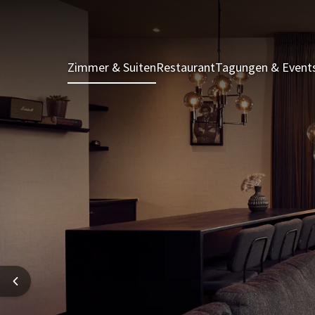
Zimmer & Suiten
Restaurant
Tagungen & Event