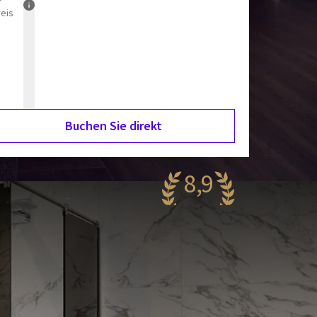
reis
Buchen Sie direkt
8,9
eeindruckend
.201 Bewertungen