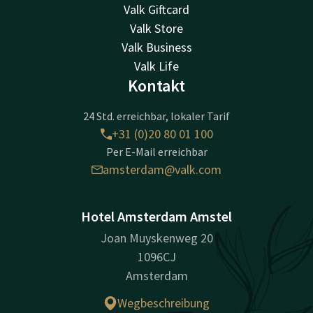
Valk Giftcard
Valk Store
Valk Business
Valk Life
Kontakt
24 Std. erreichbar, lokaler Tarif
+31 (0)20 80 01 100
Per E-Mail erreichbar
amsterdam@valk.com
Hotel Amsterdam Amstel
Joan Muyskenweg 20
1096CJ
Amsterdam
Wegbeschreibung