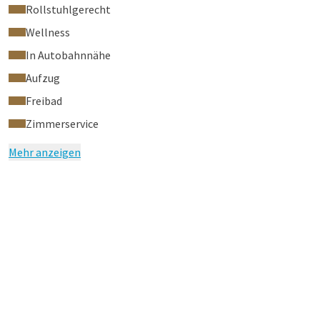
Rollstuhlgerecht
Wellness
In Autobahnnähe
Aufzug
Freibad
Zimmerservice
Mehr anzeigen