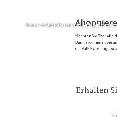
Abonniere
Zimmer & Suiten
Restaurant
Tagungen & Event
Möchten Sie über alle 
Dann abonnieren Sie un
der Valk Hotelangebot
Erhalten S