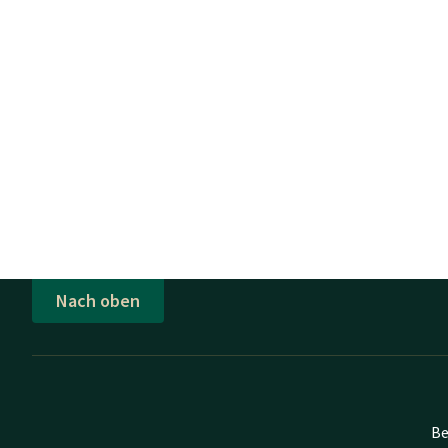
Nach oben
Be