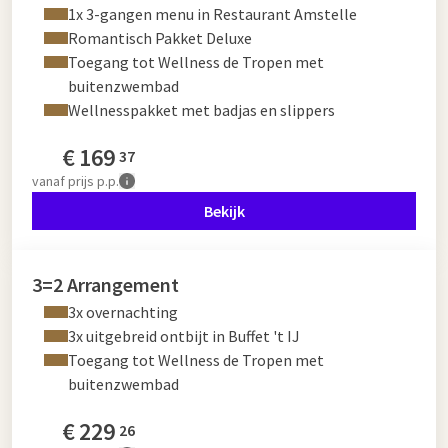
1x 3-gangen menu in Restaurant Amstelle
Romantisch Pakket Deluxe
Toegang tot Wellness de Tropen met
buitenzwembad
Wellnesspakket met badjas en slippers
€
169
37
vanaf
prijs p.p.
Bekijk
3=2 Arrangement
3x overnachting
3x uitgebreid ontbijt in Buffet 't IJ
Toegang tot Wellness de Tropen met
buitenzwembad
€
229
26