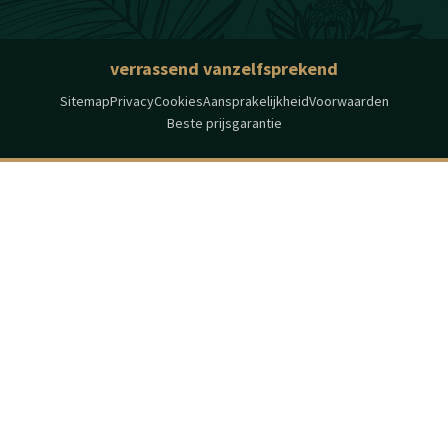
verrassend vanzelfsprekend
Sitemap
Privacy
Cookies
Aansprakelijkheid
Voorwaarden
Beste prijsgarantie