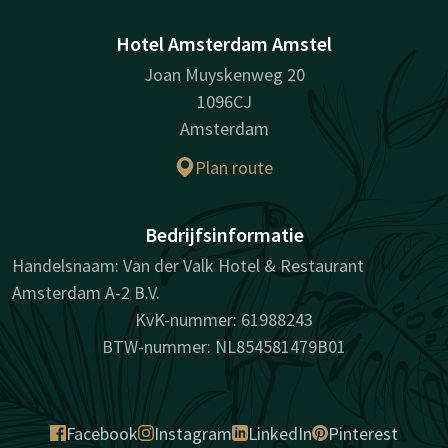
Hotel Amsterdam Amstel
Joan Muyskenweg 20
1096CJ
Amsterdam
Plan route
Bedrijfsinformatie
Handelsnaam: Van der Valk Hotel & Restaurant
Amsterdam A-2 B.V.
KvK-nummer: 61988243
BTW-nummer: NL854581479B01
Facebook
Instagram
LinkedIn
Pinterest