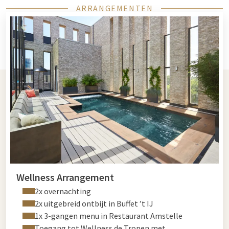
ARRANGEMENTEN
Wellness Arrangement
2x overnachting
2x uitgebreid ontbijt in Buffet ’t IJ
1x 3-gangen menu in Restaurant Amstelle
Toegang tot Wellness de Tropen met