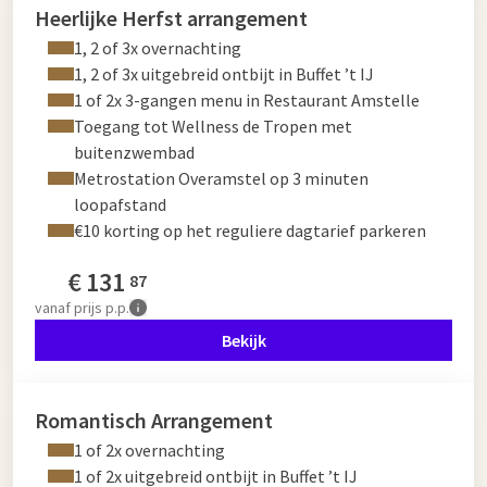
Heerlijke Herfst arrangement
1, 2 of 3x overnachting
1, 2 of 3x uitgebreid ontbijt in Buffet ’t IJ
1 of 2x 3-gangen menu in Restaurant Amstelle
Toegang tot Wellness de Tropen met
buitenzwembad
Metrostation Overamstel op 3 minuten
loopafstand
€10 korting op het reguliere dagtarief parkeren
€
131
87
vanaf
prijs p.p.
Bekijk
Romantisch Arrangement
1 of 2x overnachting
1 of 2x uitgebreid ontbijt in Buffet ’t IJ